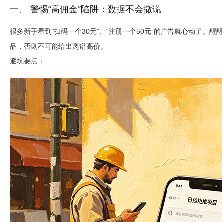
一、 警惕“高佣金”陷阱：数据不会撒谎
很多新手看到“扫码一个30元”、“注册一个50元”的广告就心动了。
品，否则不可能给出离谱高价。
避坑要点：