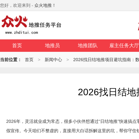
您好，欢迎来到 -
众火地推！
首页
地推员
地推团队
雇主任务大厅
当前位置：
首页
>
新闻中心
>
2026找日结地推项目避坑指南：
2026找日结
2026年，灵活就业成为常态，很多小伙伴想通过“日结地推”快速搞
假宣传。今天咱们不整虚的，直接用大白话拆解这里的坑，帮你守住