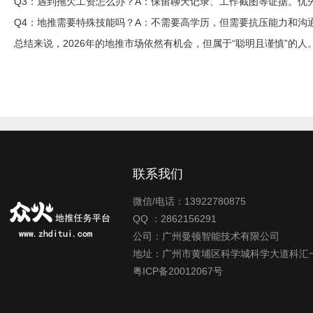
Q3：遇到拖欠工资怎么办？
A：保留聊天记录、工作截图等证据。优
Q4：地推需要特殊技能吗？
A：不需要高学历，但需要抗压能力和沟
总结来说，2026年的地推市场依然有机会，但属于“聪明且谨慎”
联系我们
微信/电话：13922780875
QQ ：2862156291
公司：广州曼顿智能技术有限公司
地址：广州市黄埔区科学城科学大道科汇一
粤ICP备20012067号