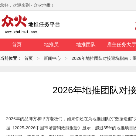
您好，欢迎来到 -
众火地推！
首页
地推员
地推团队
雇主任务大厅
当前位置：
首页
>
新闻中心
>
2026年地推团队对接避坑指南：
2026年地推团队对
2026年的品牌方和甲方老板们，如果你还在为地推团队的“数据造
据《2025-2026中国市场营销效能报告》显示，超过35%的地推项