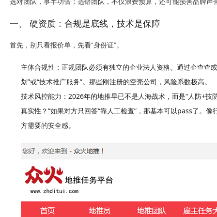
选对团队，事半功倍；选错团队，不仅浪费预算，还可能损害品牌声誉
一、 硬资质：合规是底线，技术是保障
首先，别只看报价单，先看“身份证”。
主体合规性
：正规团队必须有独立的企业法人资格。通过企查查或
划”或“技术推广服务”。那些刚注册的空壳公司，风险系数极高。
技术风控能力
：2026年的地推早已不是人海战术，而是“人防+
真实性？”如果对方只回答“靠人工检查”，那基本可以pass了。
方需要的安全感。