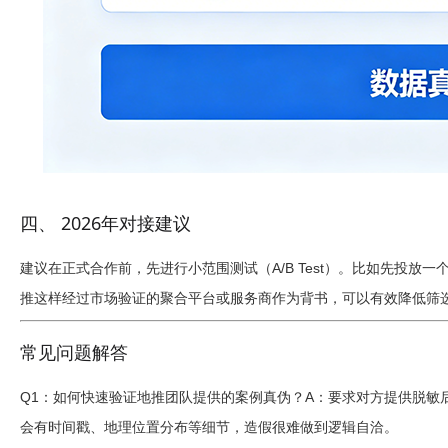
四、 2026年对接建议
建议在正式合作前，先进行小范围测试（A/B Test）。比如先投
推
这样经过市场验证的聚合平台或服务商作为背书，可以有效降低筛
常见问题解答
Q1：如何快速验证地推团队提供的案例真伪？
A：要求对方提供脱敏
会有时间戳、地理位置分布等细节，造假很难做到逻辑自洽。