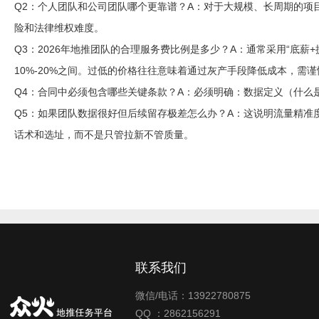
Q2：个人团队和公司团队哪个更靠谱？
A：对于大规模、长周期的项
险和法律维权难度。
Q3：2026年地推团队的合理服务费比例是多少？
A：通常采用“底薪
10%-20%之间。过低的价格往往意味着通过灰产手段降低成本，需谨
Q4：合同中必须包含哪些关键条款？
A：必须明确：数据定义（什么
Q5：如果团队数据很好但后续留存极差怎么办？
A：这说明流量精准
话术和选址，而不是只管拉新不管质量。
联系我们
微信/电话：13922780875
QQ ：2862156291