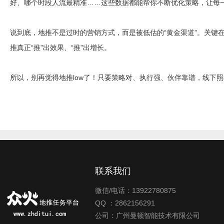
好、哪个时段人流最精准……这些数据都能帮你不断优化策略，让每
说到底，地推不是过时的营销方式，而是被低估的“黄金渠道”。关键
推真正“推”出效果、“推”出增长。
所以，别再觉得地推low了！只要策略对、执行强、伙伴靠谱，线下照
联系我们
微信/电话：13922780875
QQ ：2862156291
公司：广州曼顿智能技术有限公司