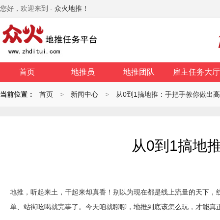
您好，欢迎来到 -
众火地推！
首页
地推员
地推团队
雇主任务大厅
当前位置：
首页
>
新闻中心
>
从0到1搞地推：手把手教你做出
从0到1搞地
地推，听起来土，干起来却真香！别以为现在都是线上流量的天下，线
单、站街吆喝就完事了。今天咱就聊聊，地推到底该怎么玩，才能真正