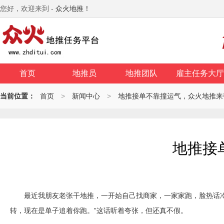
您好，欢迎来到 -
众火地推！
首页
地推员
地推团队
雇主任务大厅
当前位置：
首页
>
新闻中心
>
地推接单不靠撞运气，众火地推来
地推接
最近我朋友老张干地推，一开始自己找商家，一家家跑，脸热话冷，
转，现在是单子追着你跑。”这话听着夸张，但还真不假。